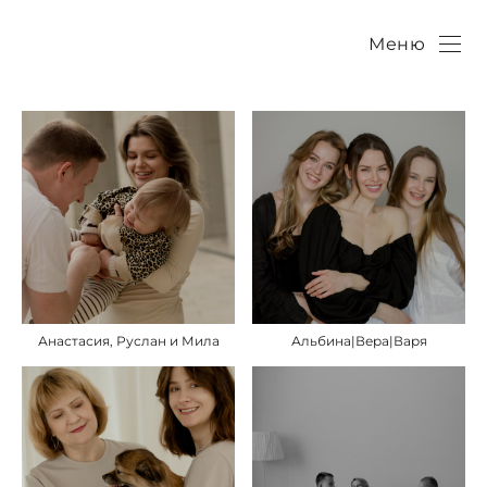
Меню
Анастасия, Руслан и Мила
Альбина|Вера|Варя