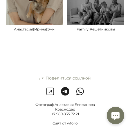
Анастасия|Ирина|Эми
Family|Решетниковы
Поделиться ссылкой
Фотограф Анастасия Епифанова
Краснодар
+7 989 835 72 21
Сайт от
wfolio