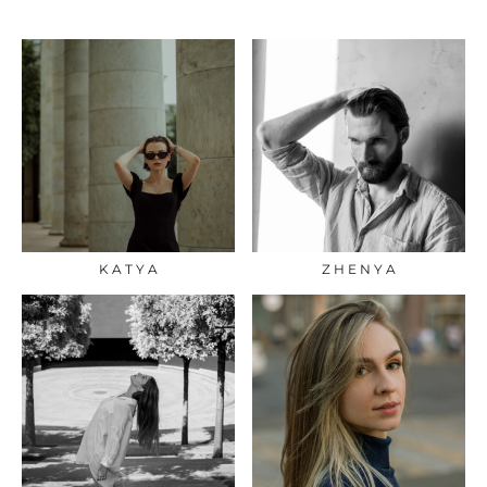
K A T Y A
Z H E N Y A