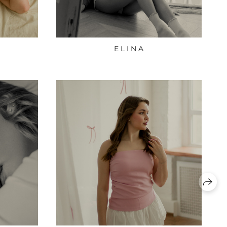
E L I N A