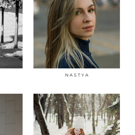
N A S T Y A