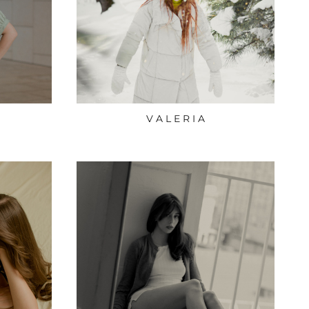
V A L E R I A