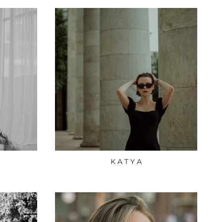
K A T Y A